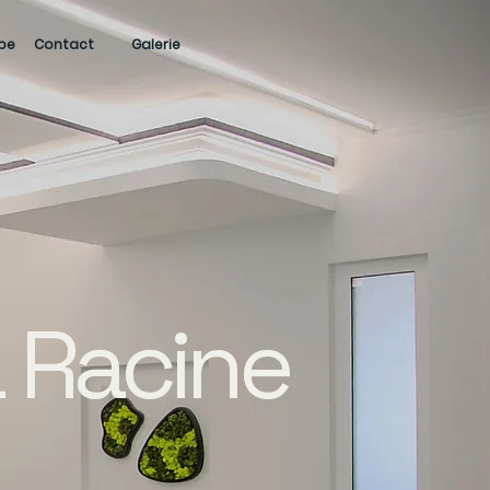
ipe
Contact
Galerie
a Racine