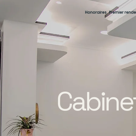
Honoraires
Premier rend
Cabine